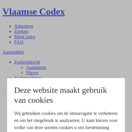
Vlaamse Codex
Algemeen
Zoeken
MijnCodex
FAQ
Aanmelden
Zoekopdracht
Aanpassen
Nieuw
Zoekresultaten
Document
Deze website maakt gebruik
van cookies
Wij gebruiken cookies om de sitenavigatie te verbeteren
en om het sitegebruik te analyseren. U kunt kiezen voor
welke van deze soorten cookies u ons toestemming