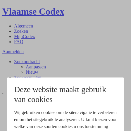
Vlaamse Codex
Algemeen
Zoeken
MijnCodex
FAQ
Aanmelden
Zoekopdracht
Aanpassen
Nieuw
Zoekresultaten
Document
Deze website maakt gebruik
van cookies
Wij gebruiken cookies om de sitenavigatie te verbeteren
en om het sitegebruik te analyseren. U kunt kiezen voor
welke van deze soorten cookies u ons toestemming