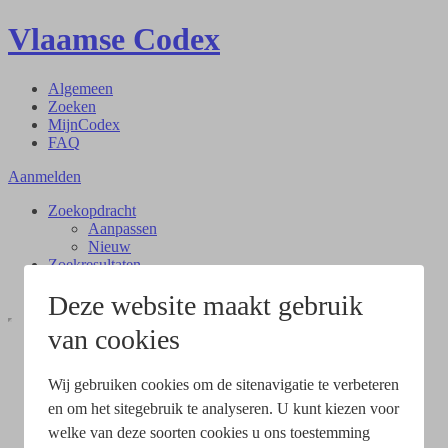
Vlaamse Codex
Algemeen
Zoeken
MijnCodex
FAQ
Aanmelden
Zoekopdracht
Aanpassen
Nieuw
Zoekresultaten
Document
Deze website maakt gebruik
van cookies
Wij gebruiken cookies om de sitenavigatie te verbeteren
en om het sitegebruik te analyseren. U kunt kiezen voor
welke van deze soorten cookies u ons toestemming