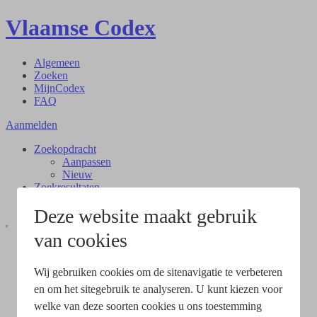
Vlaamse Codex
Algemeen
Zoeken
MijnCodex
FAQ
Aanmelden
Zoekopdracht
Aanpassen
Nieuw
Zoekresultaten
Document
Deze website maakt gebruik
van cookies
Wij gebruiken cookies om de sitenavigatie te verbeteren
en om het sitegebruik te analyseren. U kunt kiezen voor
welke van deze soorten cookies u ons toestemming