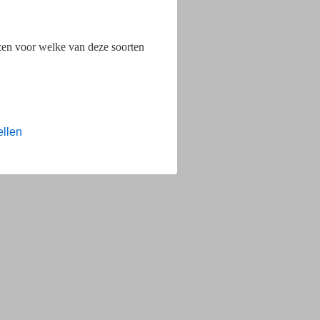
ezen voor welke van deze soorten
ellen