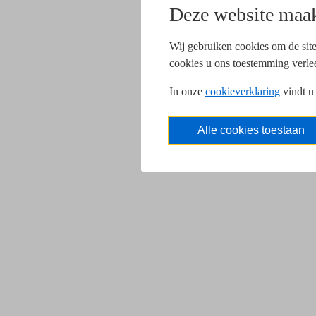
Deze website maak
Wij gebruiken cookies om de site
cookies u ons toestemming verle
In onze
cookieverklaring
vindt u
Alle cookies toestaan