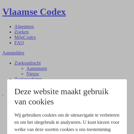
Vlaamse Codex
Algemeen
Zoeken
MijnCodex
FAQ
Aanmelden
Zoekopdracht
Aanpassen
Nieuw
Zoekresultaten
Document
Deze website maakt gebruik
van cookies
Wij gebruiken cookies om de sitenavigatie te verbeteren
en om het sitegebruik te analyseren. U kunt kiezen voor
welke van deze soorten cookies u ons toestemming