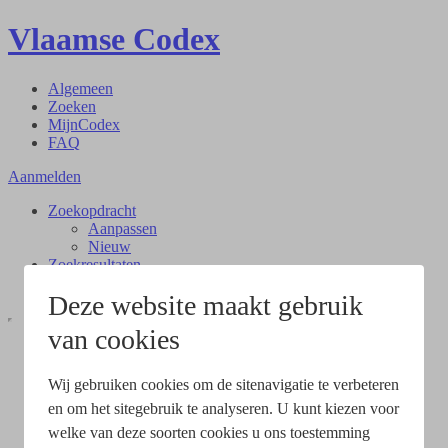
Vlaamse Codex
Algemeen
Zoeken
MijnCodex
FAQ
Aanmelden
Zoekopdracht
Aanpassen
Nieuw
Zoekresultaten
Document
Deze website maakt gebruik
van cookies
Wij gebruiken cookies om de sitenavigatie te verbeteren
en om het sitegebruik te analyseren. U kunt kiezen voor
welke van deze soorten cookies u ons toestemming