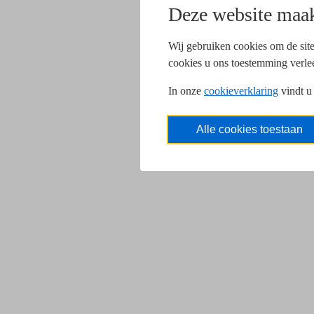
Deze website maak
Wij gebruiken cookies om de site
cookies u ons toestemming verle
In onze
cookieverklaring
vindt u
Alle cookies toestaan