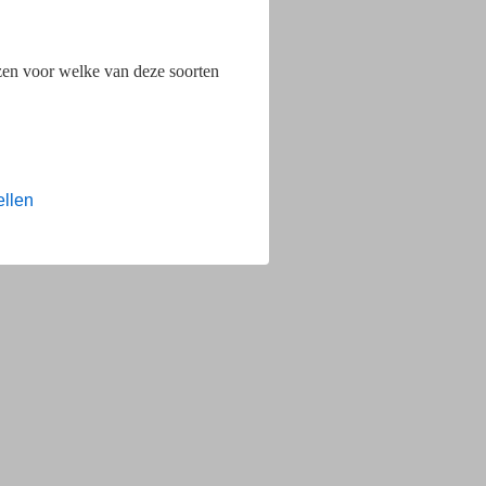
ezen voor welke van deze soorten
ellen