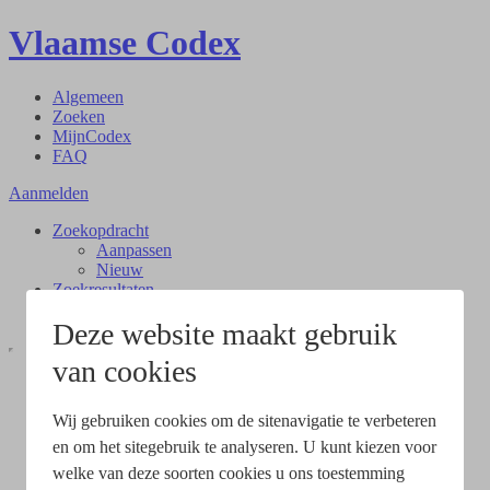
Vlaamse Codex
Algemeen
Zoeken
MijnCodex
FAQ
Aanmelden
Zoekopdracht
Aanpassen
Nieuw
Zoekresultaten
Document
Deze website maakt gebruik
van cookies
Wij gebruiken cookies om de sitenavigatie te verbeteren
en om het sitegebruik te analyseren. U kunt kiezen voor
welke van deze soorten cookies u ons toestemming