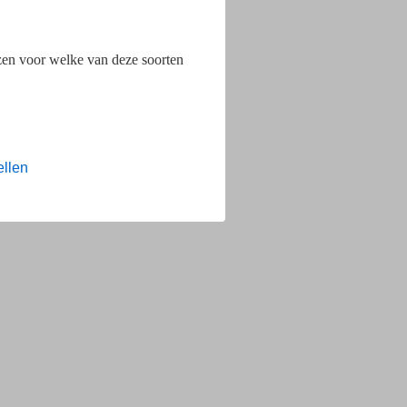
ezen voor welke van deze soorten
ellen