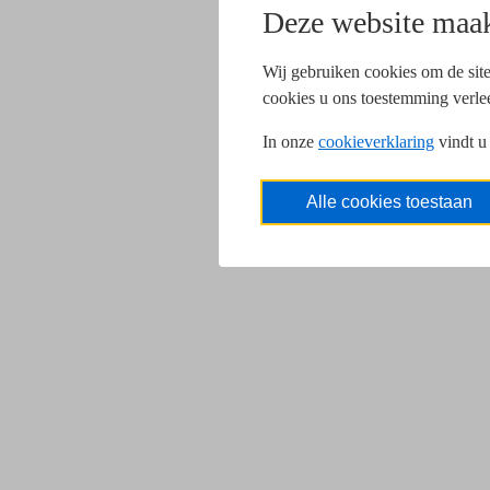
Deze website maak
Wij gebruiken cookies om de site
cookies u ons toestemming verle
In onze
cookieverklaring
vindt u
Alle cookies toestaan