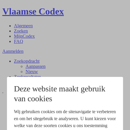
Vlaamse Codex
Algemeen
Zoeken
MijnCodex
FAQ
Aanmelden
Zoekopdracht
Aanpassen
Nieuw
Zoekresultaten
Document
Deze website maakt gebruik
van cookies
Wij gebruiken cookies om de sitenavigatie te verbeteren
en om het sitegebruik te analyseren. U kunt kiezen voor
welke van deze soorten cookies u ons toestemming