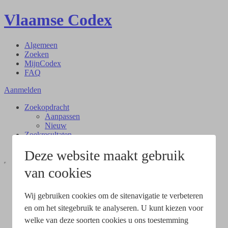
Vlaamse Codex
Algemeen
Zoeken
MijnCodex
FAQ
Aanmelden
Zoekopdracht
Aanpassen
Nieuw
Zoekresultaten
Document
Deze website maakt gebruik
van cookies
Wij gebruiken cookies om de sitenavigatie te verbeteren
en om het sitegebruik te analyseren. U kunt kiezen voor
welke van deze soorten cookies u ons toestemming