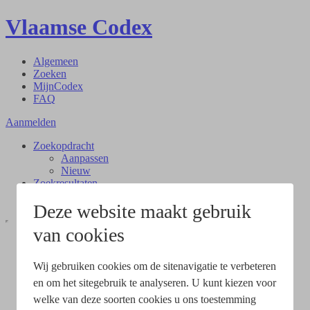
Vlaamse Codex
Algemeen
Zoeken
MijnCodex
FAQ
Aanmelden
Zoekopdracht
Aanpassen
Nieuw
Zoekresultaten
Document
Deze website maakt gebruik
van cookies
Wij gebruiken cookies om de sitenavigatie te verbeteren
en om het sitegebruik te analyseren. U kunt kiezen voor
welke van deze soorten cookies u ons toestemming