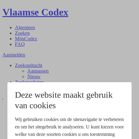
Vlaamse Codex
Algemeen
Zoeken
MijnCodex
FAQ
Aanmelden
Zoekopdracht
Aanpassen
Nieuw
Zoekresultaten
Document
Deze website maakt gebruik
van cookies
Wij gebruiken cookies om de sitenavigatie te verbeteren
en om het sitegebruik te analyseren. U kunt kiezen voor
welke van deze soorten cookies u ons toestemming