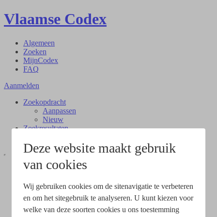
Vlaamse Codex
Algemeen
Zoeken
MijnCodex
FAQ
Aanmelden
Zoekopdracht
Aanpassen
Nieuw
Zoekresultaten
Document
Deze website maakt gebruik
van cookies
Wij gebruiken cookies om de sitenavigatie te verbeteren
en om het sitegebruik te analyseren. U kunt kiezen voor
welke van deze soorten cookies u ons toestemming