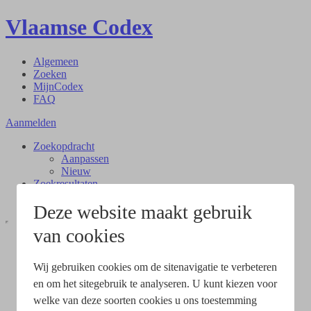
Vlaamse Codex
Algemeen
Zoeken
MijnCodex
FAQ
Aanmelden
Zoekopdracht
Aanpassen
Nieuw
Zoekresultaten
Document
Deze website maakt gebruik
van cookies
Wij gebruiken cookies om de sitenavigatie te verbeteren
en om het sitegebruik te analyseren. U kunt kiezen voor
welke van deze soorten cookies u ons toestemming