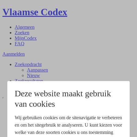
Vlaamse Codex
Algemeen
Zoeken
MijnCodex
FAQ
Aanmelden
Zoekopdracht
Aanpassen
Nieuw
Zoekresultaten
Document
Deze website maakt gebruik
van cookies
Wij gebruiken cookies om de sitenavigatie te verbeteren
en om het sitegebruik te analyseren. U kunt kiezen voor
welke van deze soorten cookies u ons toestemming