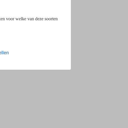
ezen voor welke van deze soorten
ellen