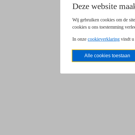
Deze website maak
Wij gebruiken cookies om de site
cookies u ons toestemming verle
In onze
cookieverklaring
vindt u
Alle cookies toestaan