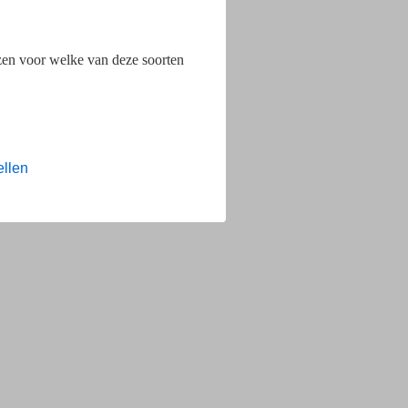
ezen voor welke van deze soorten
ellen