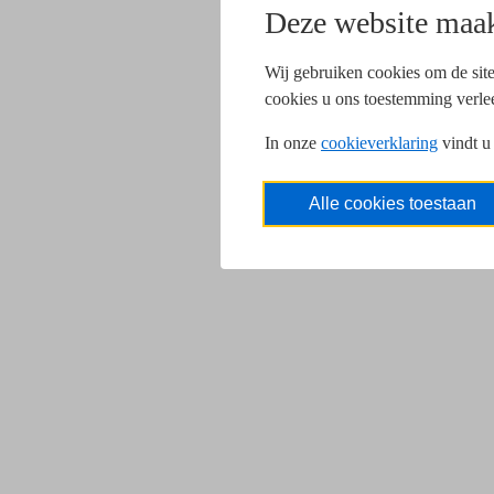
Deze website maak
Wij gebruiken cookies om de site
cookies u ons toestemming verle
In onze
cookieverklaring
vindt u
Alle cookies toestaan