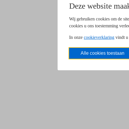
Deze website maak
Wij gebruiken cookies om de site
cookies u ons toestemming verle
In onze
cookieverklaring
vindt u
Alle cookies toestaan