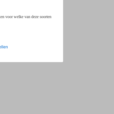
ezen voor welke van deze soorten
ellen