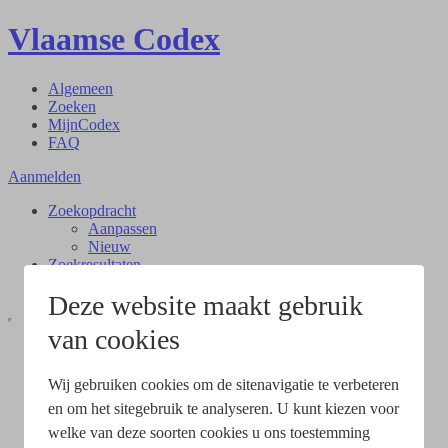
Vlaamse Codex
Algemeen
Zoeken
MijnCodex
FAQ
Aanmelden
Zoekopdracht
Aanpassen
Nieuw
Zoekresultaten
Document
Deze website maakt gebruik
van cookies
Wij gebruiken cookies om de sitenavigatie te verbeteren
en om het sitegebruik te analyseren. U kunt kiezen voor
welke van deze soorten cookies u ons toestemming