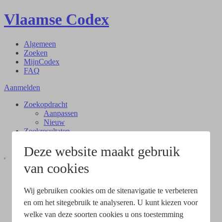
Vlaamse Codex
Algemeen
Zoeken
MijnCodex
FAQ
Aanmelden
Zoekopdracht
Aanpassen
Nieuw
Zoekresultaten
Document
Deze website maakt gebruik
van cookies
Wij gebruiken cookies om de sitenavigatie te verbeteren
en om het sitegebruik te analyseren. U kunt kiezen voor
welke van deze soorten cookies u ons toestemming