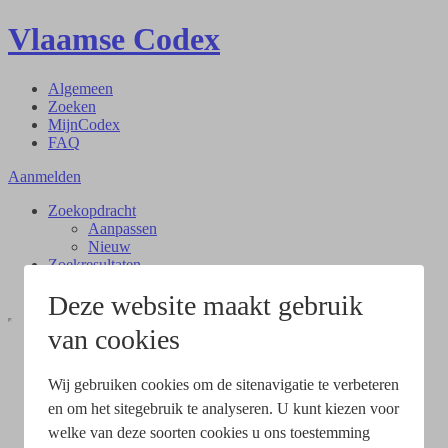
Vlaamse Codex
Algemeen
Zoeken
MijnCodex
FAQ
Aanmelden
Zoekopdracht
Aanpassen
Nieuw
Zoekresultaten
Document
Deze website maakt gebruik
van cookies
Wij gebruiken cookies om de sitenavigatie te verbeteren
en om het sitegebruik te analyseren. U kunt kiezen voor
welke van deze soorten cookies u ons toestemming