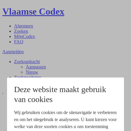
Vlaamse Codex
Algemeen
Zoeken
MijnCodex
FAQ
Aanmelden
Zoekopdracht
Aanpassen
Nieuw
Zoekresultaten
Document
Deze website maakt gebruik
van cookies
Wij gebruiken cookies om de sitenavigatie te verbeteren
en om het sitegebruik te analyseren. U kunt kiezen voor
welke van deze soorten cookies u ons toestemming