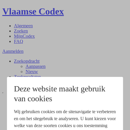
Vlaamse Codex
Algemeen
Zoeken
MijnCodex
FAQ
Aanmelden
Zoekopdracht
Aanpassen
Nieuw
Zoekresultaten
Document
Deze website maakt gebruik
van cookies
Wij gebruiken cookies om de sitenavigatie te verbeteren
en om het sitegebruik te analyseren. U kunt kiezen voor
welke van deze soorten cookies u ons toestemming