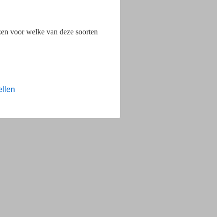
ezen voor welke van deze soorten
ellen