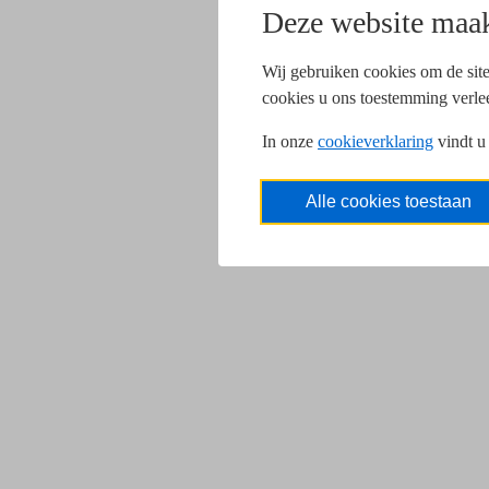
Deze website maak
Wij gebruiken cookies om de site
cookies u ons toestemming verle
In onze
cookieverklaring
vindt u
Alle cookies toestaan