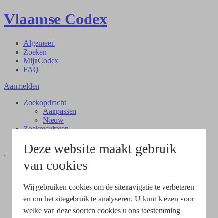
Vlaamse Codex
Algemeen
Zoeken
MijnCodex
FAQ
Aanmelden
Zoekopdracht
Aanpassen
Nieuw
Zoekresultaten
Document
Deze website maakt gebruik
van cookies
Wij gebruiken cookies om de sitenavigatie te verbeteren
en om het sitegebruik te analyseren. U kunt kiezen voor
welke van deze soorten cookies u ons toestemming