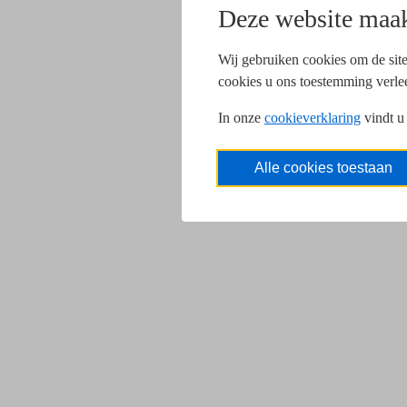
Deze website maak
Wij gebruiken cookies om de site
cookies u ons toestemming verle
In onze
cookieverklaring
vindt u
Alle cookies toestaan