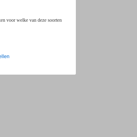
ezen voor welke van deze soorten
ellen