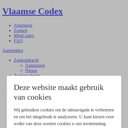
Vlaamse Codex
Algemeen
Zoeken
MijnCodex
FAQ
Aanmelden
Zoekopdracht
Aanpassen
Nieuw
Zoekresultaten
Document
Deze website maakt gebruik
van cookies
Wij gebruiken cookies om de sitenavigatie te verbeteren
en om het sitegebruik te analyseren. U kunt kiezen voor
welke van deze soorten cookies u ons toestemming