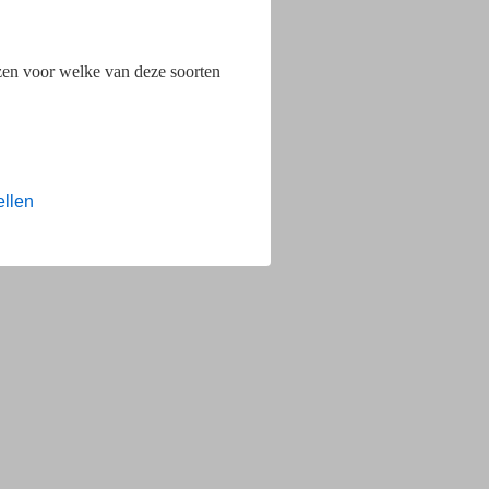
ezen voor welke van deze soorten
ellen