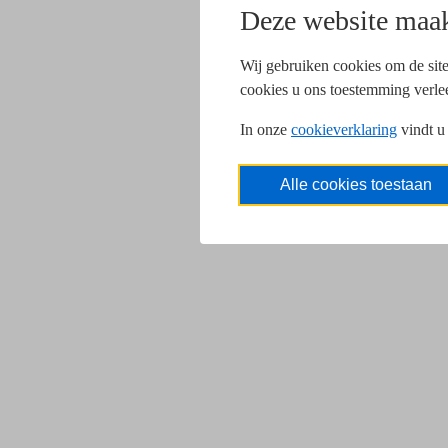
Deze website maak
Wij gebruiken cookies om de site
cookies u ons toestemming verle
In onze
cookieverklaring
vindt u
Alle cookies toestaan