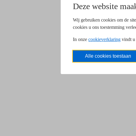
Deze website maak
Wij gebruiken cookies om de site
cookies u ons toestemming verle
In onze
cookieverklaring
vindt u
Alle cookies toestaan