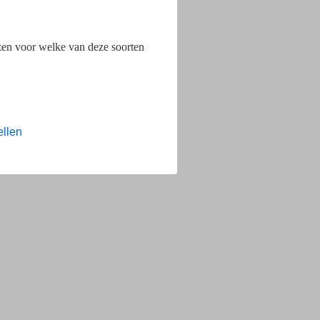
ezen voor welke van deze soorten
ellen