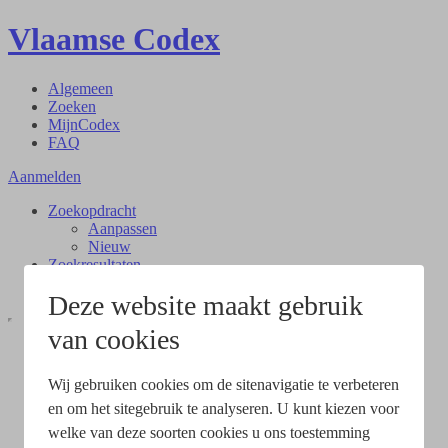
Vlaamse Codex
Algemeen
Zoeken
MijnCodex
FAQ
Aanmelden
Zoekopdracht
Aanpassen
Nieuw
Zoekresultaten
Document
Deze website maakt gebruik
van cookies
Wij gebruiken cookies om de sitenavigatie te verbeteren
en om het sitegebruik te analyseren. U kunt kiezen voor
welke van deze soorten cookies u ons toestemming