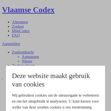
Vlaamse Codex
Algemeen
Zoeken
MijnCodex
FAQ
Aanmelden
Zoekopdracht
Aanpassen
Nieuw
Zoekresultaten
Document
Deze website maakt gebruik
van cookies
Wij gebruiken cookies om de sitenavigatie te verbeteren
en om het sitegebruik te analyseren. U kunt kiezen voor
welke van deze soorten cookies u ons toestemming