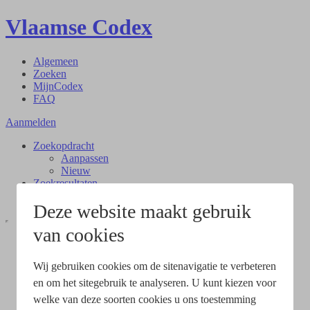
Vlaamse Codex
Algemeen
Zoeken
MijnCodex
FAQ
Aanmelden
Zoekopdracht
Aanpassen
Nieuw
Zoekresultaten
Document
Deze website maakt gebruik
van cookies
Wij gebruiken cookies om de sitenavigatie te verbeteren
en om het sitegebruik te analyseren. U kunt kiezen voor
welke van deze soorten cookies u ons toestemming