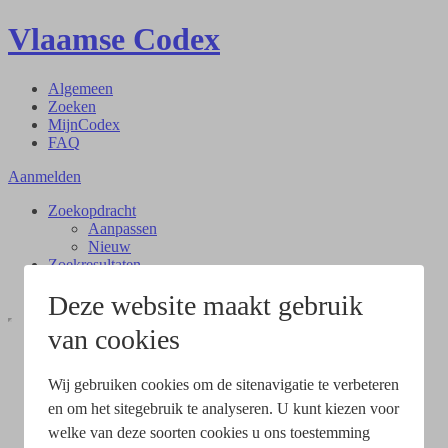
Vlaamse Codex
Algemeen
Zoeken
MijnCodex
FAQ
Aanmelden
Zoekopdracht
Aanpassen
Nieuw
Zoekresultaten
Document
Deze website maakt gebruik
van cookies
Wij gebruiken cookies om de sitenavigatie te verbeteren
en om het sitegebruik te analyseren. U kunt kiezen voor
welke van deze soorten cookies u ons toestemming