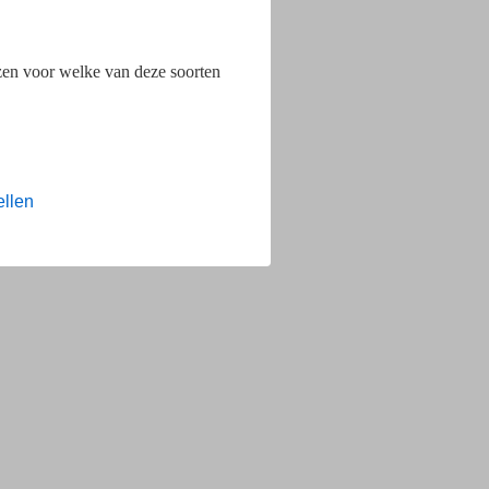
ezen voor welke van deze soorten
ellen