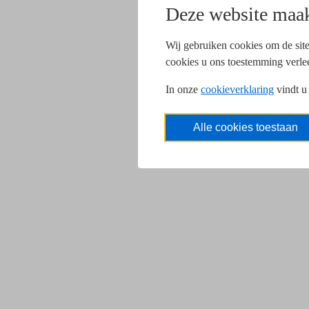
Deze website maak
Wij gebruiken cookies om de site
cookies u ons toestemming verle
In onze
cookieverklaring
vindt u
Alle cookies toestaan