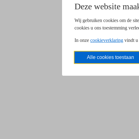
Deze website maak
Wij gebruiken cookies om de site
cookies u ons toestemming verle
In onze
cookieverklaring
vindt u
Alle cookies toestaan