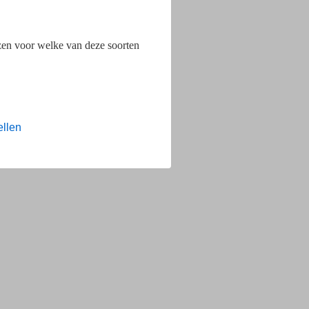
ezen voor welke van deze soorten
ellen