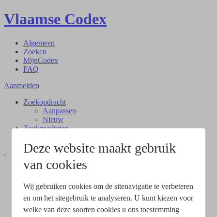
Vlaamse Codex
Algemeen
Zoeken
MijnCodex
FAQ
Aanmelden
Zoekopdracht
Aanpassen
Nieuw
Zoekresultaten
Document
Deze website maakt gebruik
van cookies
Wij gebruiken cookies om de sitenavigatie te verbeteren
en om het sitegebruik te analyseren. U kunt kiezen voor
welke van deze soorten cookies u ons toestemming