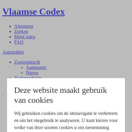
Vlaamse Codex
Algemeen
Zoeken
MijnCodex
FAQ
Aanmelden
Zoekopdracht
Aanpassen
Nieuw
Zoekresultaten
Document
Deze website maakt gebruik
van cookies
Wij gebruiken cookies om de sitenavigatie te verbeteren
en om het sitegebruik te analyseren. U kunt kiezen voor
welke van deze soorten cookies u ons toestemming