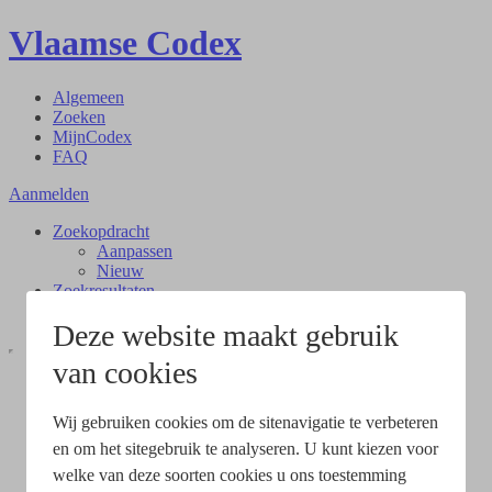
Vlaamse Codex
Algemeen
Zoeken
MijnCodex
FAQ
Aanmelden
Zoekopdracht
Aanpassen
Nieuw
Zoekresultaten
Document
Deze website maakt gebruik
van cookies
Wij gebruiken cookies om de sitenavigatie te verbeteren
en om het sitegebruik te analyseren. U kunt kiezen voor
welke van deze soorten cookies u ons toestemming