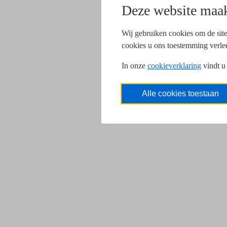
Deze website maak
Wij gebruiken cookies om de site
cookies u ons toestemming verle
In onze
cookieverklaring
vindt u
Alle cookies toestaan