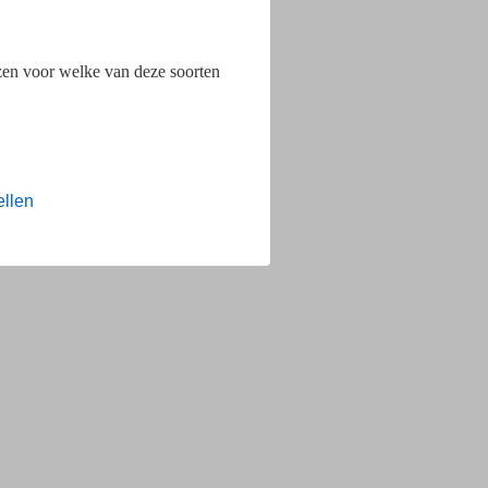
ezen voor welke van deze soorten
ellen