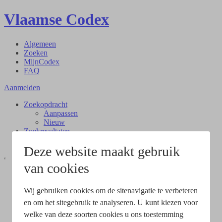
Vlaamse Codex
Algemeen
Zoeken
MijnCodex
FAQ
Aanmelden
Zoekopdracht
Aanpassen
Nieuw
Zoekresultaten
Document
Deze website maakt gebruik
van cookies
Wij gebruiken cookies om de sitenavigatie te verbeteren
en om het sitegebruik te analyseren. U kunt kiezen voor
welke van deze soorten cookies u ons toestemming