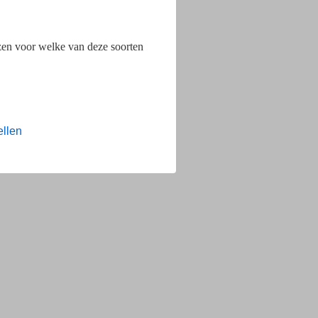
ezen voor welke van deze soorten
ellen