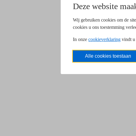
Deze website maak
Wij gebruiken cookies om de site
cookies u ons toestemming verle
In onze
cookieverklaring
vindt u
Alle cookies toestaan