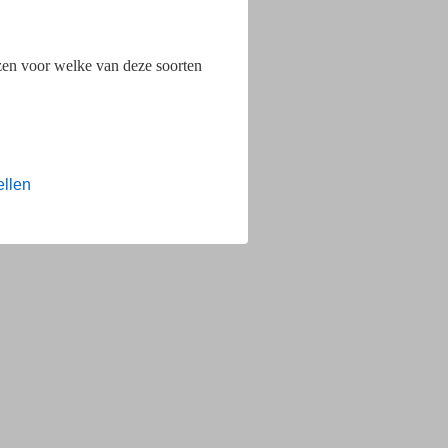
ezen voor welke van deze soorten
ellen