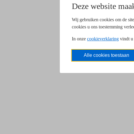
Deze website maak
Wij gebruiken cookies om de site
cookies u ons toestemming verle
In onze
cookieverklaring
vindt u
Alle cookies toestaan