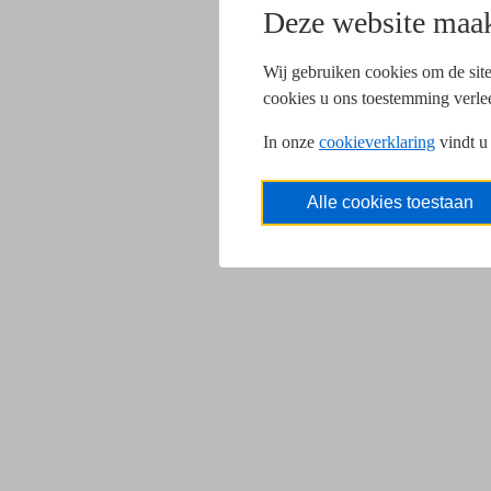
Deze website maak
Wij gebruiken cookies om de site
cookies u ons toestemming verle
In onze
cookieverklaring
vindt u
Alle cookies toestaan