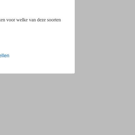
ezen voor welke van deze soorten
ellen