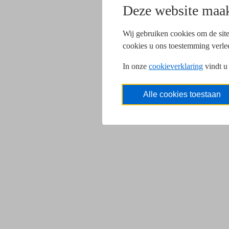
Deze website maak
Wij gebruiken cookies om de site
cookies u ons toestemming verle
In onze
cookieverklaring
vindt u
Alle cookies toestaan