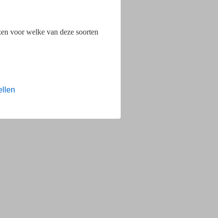
ezen voor welke van deze soorten
ellen