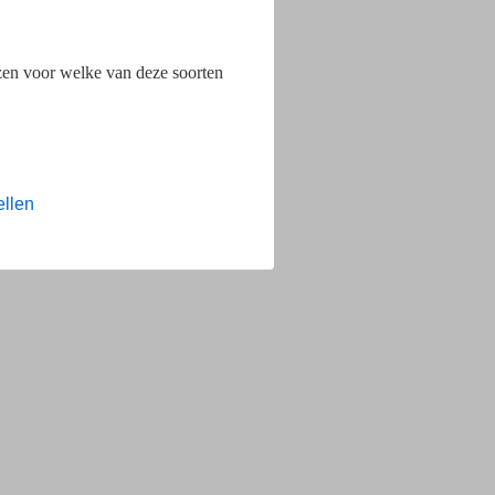
ezen voor welke van deze soorten
ellen