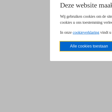
Deze website maak
Wij gebruiken cookies om de site
cookies u ons toestemming verle
In onze
cookieverklaring
vindt u
Alle cookies toestaan