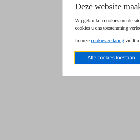
Deze website maak
Wij gebruiken cookies om de site
cookies u ons toestemming verle
In onze
cookieverklaring
vindt u
Alle cookies toestaan