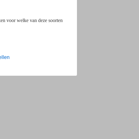
ezen voor welke van deze soorten
ellen