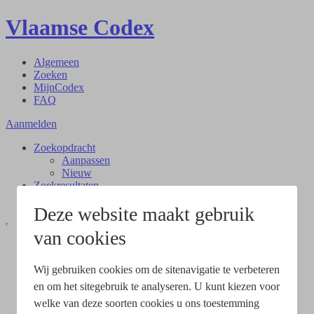
Vlaamse Codex
Algemeen
Zoeken
MijnCodex
FAQ
Aanmelden
Zoekopdracht
Aanpassen
Nieuw
Zoekresultaten
Document
Deze website maakt gebruik
van cookies
Wij gebruiken cookies om de sitenavigatie te verbeteren
en om het sitegebruik te analyseren. U kunt kiezen voor
welke van deze soorten cookies u ons toestemming