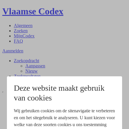
Vlaamse Codex
Algemeen
Zoeken
MijnCodex
FAQ
Aanmelden
Zoekopdracht
Aanpassen
Nieuw
Zoekresultaten
Document
Deze website maakt gebruik
van cookies
Wij gebruiken cookies om de sitenavigatie te verbeteren
en om het sitegebruik te analyseren. U kunt kiezen voor
welke van deze soorten cookies u ons toestemming